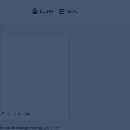
LOGIN
MENÜ
aße 1, Darmstadt
r nur für fromage fromage gültig ist?