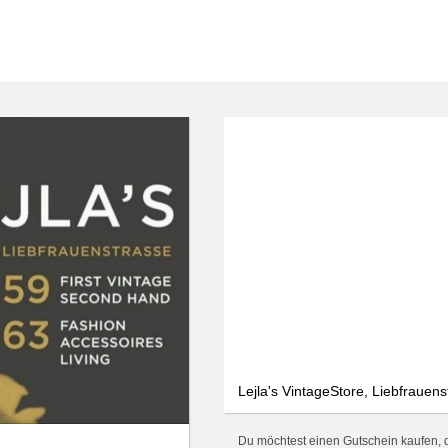
Lejla's VintageStore, Liebfrauen
Du möchtest einen Gutschein kaufen, der