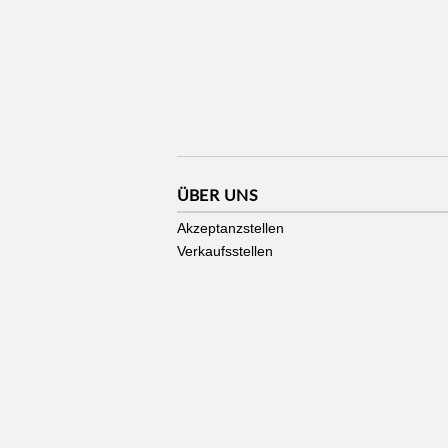
ÜBER UNS
Akzeptanzstellen
Verkaufsstellen
Stadtgutschein made by
zmyle