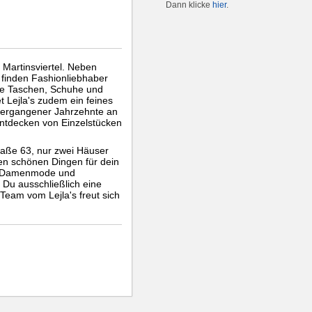
Dann klicke
hier
.
 Martinsviertel. Neben
inden Fashionliebhaber
ie Taschen, Schuhe und
Lejla's zudem ein feines
vergangener Jahrzehnte an
ntdecken von Einzelstücken
raße 63, nur zwei Häuser
en schönen Dingen für dein
e Damenmode und
 Du ausschließlich eine
Team vom Lejla's freut sich