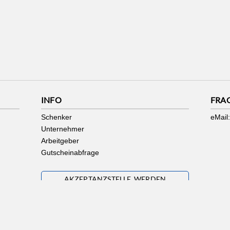
INFO
FRA
Schenker
eMail:
Unternehmer
Arbeitgeber
Gutscheinabfrage
AKZEPTANZSTELLE WERDEN