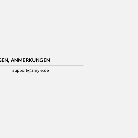
GEN, ANMERKUNGEN
support@zmyle.de
Impressum
|
Datenschutz
|
Cookies