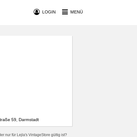
LOGIN
MENÜ
straße 59, Darmstadt
 nur für Lejla's VintageStore gültig ist?