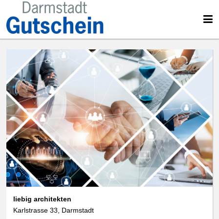
liebig architekten
Karlstrasse 33, Darmstadt