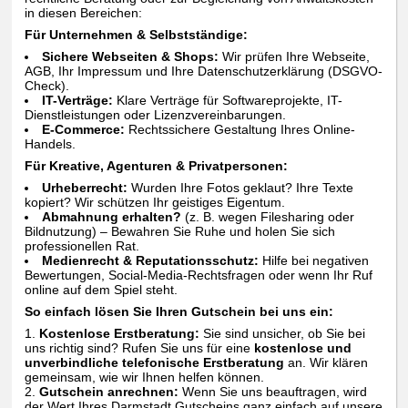
in diesen Bereichen:
Für Unternehmen & Selbstständige:
Sichere Webseiten & Shops:
Wir prüfen Ihre Webseite,
AGB, Ihr Impressum und Ihre Datenschutzerklärung (DSGVO-
Check).
IT-Verträge:
Klare Verträge für Softwareprojekte, IT-
Dienstleistungen oder Lizenzvereinbarungen.
E-Commerce:
Rechtssichere Gestaltung Ihres Online-
Handels.
Für Kreative, Agenturen & Privatpersonen:
Urheberrecht:
Wurden Ihre Fotos geklaut? Ihre Texte
kopiert? Wir schützen Ihr geistiges Eigentum.
Abmahnung erhalten?
(z. B. wegen Filesharing oder
Bildnutzung) – Bewahren Sie Ruhe und holen Sie sich
professionellen Rat.
Medienrecht & Reputationsschutz:
Hilfe bei negativen
Bewertungen, Social-Media-Rechtsfragen oder wenn Ihr Ruf
online auf dem Spiel steht.
So einfach lösen Sie Ihren Gutschein bei uns ein:
Kostenlose Erstberatung:
Sie sind unsicher, ob Sie bei
uns richtig sind? Rufen Sie uns für eine
kostenlose und
unverbindliche telefonische Erstberatung
an. Wir klären
gemeinsam, wie wir Ihnen helfen können.
Gutschein anrechnen:
Wenn Sie uns beauftragen, wird
der Wert Ihres Darmstadt Gutscheins ganz einfach auf unsere