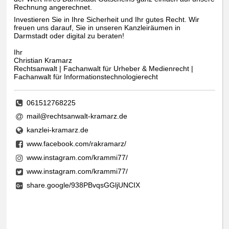
Rechnung angerechnet.
Investieren Sie in Ihre Sicherheit und Ihr gutes Recht. Wir
freuen uns darauf, Sie in unseren Kanzleiräumen in
Darmstadt oder digital zu beraten!
Ihr
Christian Kramarz
Rechtsanwalt | Fachanwalt für Urheber & Medienrecht |
Fachanwalt für Informationstechnologierecht
061512768225
mail@rechtsanwalt-kramarz.de
kanzlei-kramarz.de
www.facebook.com/rakramarz/
www.instagram.com/krammi77/
www.instagram.com/krammi77/
share.google/938PBvqsGGljUNCIX