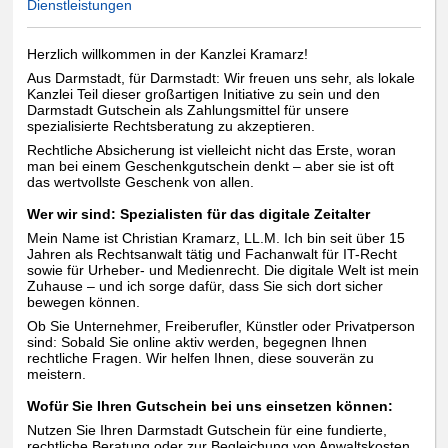
Dienstleistungen
Herzlich willkommen in der Kanzlei Kramarz!
Aus Darmstadt, für Darmstadt: Wir freuen uns sehr, als lokale
Kanzlei Teil dieser großartigen Initiative zu sein und den
Darmstadt Gutschein als Zahlungsmittel für unsere
spezialisierte Rechtsberatung zu akzeptieren.
Rechtliche Absicherung ist vielleicht nicht das Erste, woran
man bei einem Geschenkgutschein denkt – aber sie ist oft
das wertvollste Geschenk von allen.
Wer wir sind: Spezialisten für das digitale Zeitalter
Mein Name ist Christian Kramarz, LL.M. Ich bin seit über 15
Jahren als Rechtsanwalt tätig und Fachanwalt für IT-Recht
sowie für Urheber- und Medienrecht. Die digitale Welt ist mein
Zuhause – und ich sorge dafür, dass Sie sich dort sicher
bewegen können.
Ob Sie Unternehmer, Freiberufler, Künstler oder Privatperson
sind: Sobald Sie online aktiv werden, begegnen Ihnen
rechtliche Fragen. Wir helfen Ihnen, diese souverän zu
meistern.
Wofür Sie Ihren Gutschein bei uns einsetzen können:
Nutzen Sie Ihren Darmstadt Gutschein für eine fundierte,
rechtliche Beratung oder zur Begleichung von Anwaltskosten